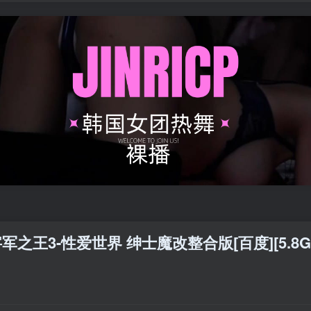
军之王3-性爱世界 绅士魔改整合版[百度][5.8G