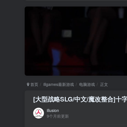
首页
illgames最新游戏
电脑游戏
正文
[大型战略SLG/中文/魔改整合]十字
illusion
9个月前更新