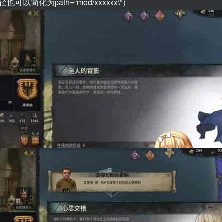
（路径也可以简化为path=“mod/xxxxxx\”）