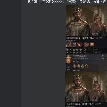
Kings III/mod/xxxxxx\” [注意符号是否正确]