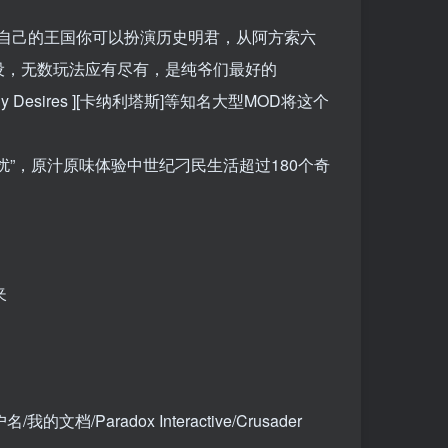
张自己的王国你可以扮演历史明君，从阿方索六
设，无数玩法应有尽有，是纯爷们最好的
y Desires ][卡纳利塔斯]等知名大型MOD将这个
”，原汁原味体验中世纪刁民生活超过180个奇
夹
/Paradox Interactive/Crusader