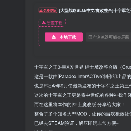
[大型战略SLG/中文/魔改整合]十字军之王
免费资源
资源下载
本地下载
国产浏览器可能会屏蔽
十字军之王3-幸X爱世界 绅士魔改整合版（Crusader
这是一款由[Paradox InterACTive]制作组出
也是P社今年9月份最新发布的十字军之王第三
这次的十字军之王更是将中世纪的各种神操作
而在这里将本作的[绅士魔改版]分享给大家！
整合了多个知名大型MOD，让你的游戏极致社
已经去STEAM验证，解压即玩非常方便~