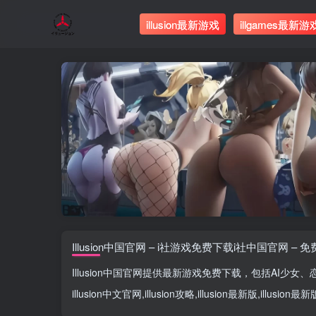
illusion最新游戏
illgames最新游
Illusion中国官网 – i社游戏免费下载i社中国官网 – 
Illusion中国官网
提供最新游戏免费下载，包括
AI少女
、
illusion中文官网
,
illusion攻略
,
illusion最新版
,
illusion最新