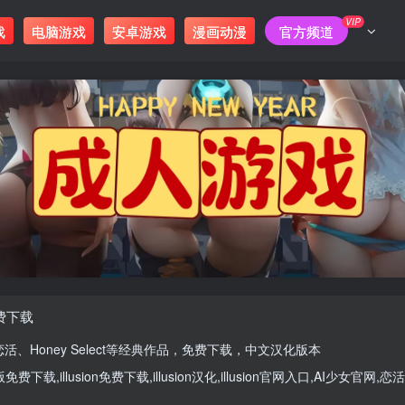
VIP
戏
电脑游戏
安卓游戏
漫画动漫
官方频道
免费下载
恋活
、
Honey Select
等经典作品，免费下载，中文汉化版本
版
免费下载,
illusion免费下载
,
illusion汉化
,
illusion官网入口
,
AI少女官网
,
恋活