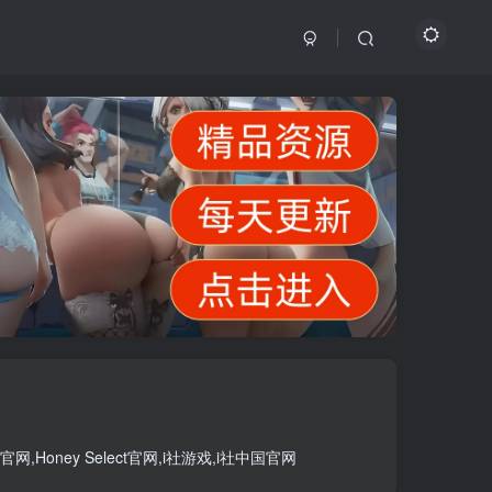
官网
,
Honey Select官网
,
i社游戏
,
i社中国官网