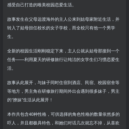
感受自己打造的唯美校园恋爱生活。
故事发生在父母远渡海外的主人公来到姑母家附近生活，并
转入了姑母担任校长的女子学校，而全校只有他一个男学
生。
全新的校园生活刚刚稳定下来，主人公就从姑母那接到一个
任务——利用夏天的研修旅行让纯洁的女学生们习惯恋爱生
活。
故事从此展开，与妹子同时住宿到酒店、民宿、校园宿舍等
等地方，男主角在研修旅行期间外出会遇到很多妹子，男主
的“撩妹”生活从此展开！
本作共包含40种性格，可供选择的角色性格的数量依然多的
吓人，并且都极具特色，和她们对话几次就忘不掉，从喜欢