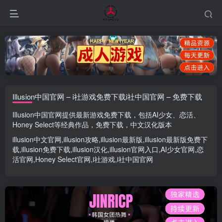
Illusion中国官网 – i社游戏免费下载i社中国官网 – 免费下载
Illusion中国官网
提供最新游戏免费下载，包括
AI少女
、
恋活
、
Honey Select
等经典作品，免费下载，中文汉化版本
illusion中文官网
,
illusion攻略
,
illusion最新版
,
illusion最新版
免费下
载,
illusion免费下载
,
illusion汉化
,
illusion官网入口
,
AI少女官网
,
恋
活官网
,
Honey Select官网
,
i社游戏
,
i社中国官网