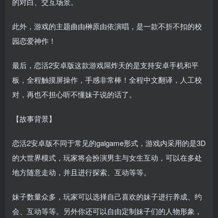
的对白、交互场景。
此外，游戏的主题曲由榊原由依演唱，是一款不折不扣的校
园恋爱神作！
最后，恋活2安卓版这款游戏屌炸天的是支持安卓手机和平
板，全程触摸屏操作，手感非常棒！全程中文翻译，人工校
对，再也不担心听不懂妹子说的话了。
【故事背景】
恋活2安卓版不同于常见的galgame形式，游戏内采用的是3D
的大世界模式，玩家将会扮演男主与女生互动，可以在多处
地方随意走动，并且进行探索、互动等等。
妹子数量众多，玩家可以选择自己喜欢的妹子进行养成、约
会、互动等等。另外你还可以自由定制妹子们的人物形象，