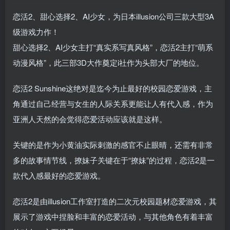
恋活2、甜心选择2、AI少女，为日本illusion公司三款大型3A
级游戏力作！
甜心选择2、AI少女主打“真实系写真风格”，恋活2主打“萌系
动漫风格”，此三部3D大作奠定i社作为头部大厂的地位。
恋活2 Sunshine这绝对是迄今为止最好的校园恋爱游戏，主
角通过自己经营与女生的人际关系更能让人有代入感，作为
亚洲人天然的会觉得恋爱活动应该就是这样。
关键的是作为小黄油实际刺激的感官不止眼晴，还需有非常
多的故事情节线，撩妹子关键在于“撩妹”的过程，恋活2是一
款代入感最好的恋爱游戏。
恋活2是由illusion工作室打造的二次元校园题材恋爱游戏，其
展示了游戏中捏脸和丰富的恋爱活动，与其他角色有着丰富