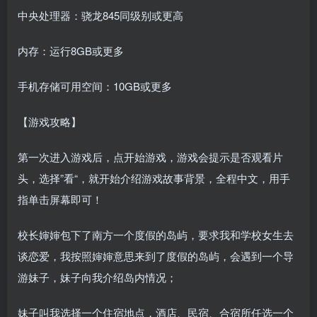
中央处理器：骁龙845同级别或更高
内存：运行8GB或更多
手机存储可用空间：10GB或更多
【游戏攻略】
第一次进入游戏后，点开始游戏，游戏会提示是否观看片
头，选择”看“，就开始介绍游戏故事背景，全程中文，用手
指单击屏幕即可！
校长婶婶包下了南方一个度假的岛屿，要求我和学校女生去
谈恋爱，我按照婶婶意思来到了度假的岛屿，会遇到一个导
游妹子，妹子向我介绍岛内情况；
妹子叫我选择一个住宿地点，酒店、民宿、合宿所任选一个