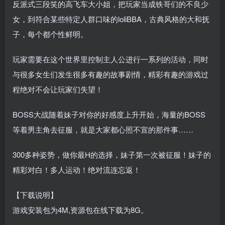
反派式三段笑的高飞车大小姐，把玩家当成铁哥们的不良少
女，到符合某些特定人群口味的loliBBA，古典风格的大和抚
子，每个都个性鲜明。
玩家需要在这个世界里控制主人公进行一系列的活动，同时
与很多女生们发生很多有趣的故事剧情，精彩有趣的游戏过
程绝对不会让玩家们失望！
BOSS大战随着妹子对你的好感度上升开始，海量的BOSS
等着男主角去征服，就是大家都心照不宣的那件事……
300多种姿势，做你最H的选择，妹子第一次被征服！妹子的
精彩对白！多人运动！绝对流连忘返！
【下载说明】
游戏安装包为4M,资源包在线下载为8G。