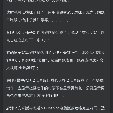
这时就可以找妹子聊了，使用话题交流，约妹子观光，约妹
子吃饭，给妹子推油等等。。。。。。
多聊几次，妹子对你的好感度达成了，出现了红心，就可以
点击红心进行下一步H了；
有的妹子就算好感度达到了，也不会答应你，那么我们就和
她聊天，直到聊出”表白“，然后向她表白，她答应你成为恋
人就可以继续H了；
在H场景中恋活２安卓版比甜心选择２安卓版多了一个搓揉
动作，当显示搓揉动作的时候不会显示男角色，需要显示男
角色点击屏幕右上方“全解除”即可；
恋活２安卓版与恋活２Sunshine电脑版的攻略完全相同，适