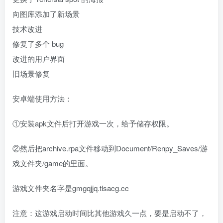
向图库添加了新场景
技术改进
修复了多个 bug
改进的用户界面
旧场景修复
安卓端使用方法：
①安装apk文件后打开游戏一次，给予储存权限。
②然后把archive.rpa文件移动到Document/Renpy_Saves/游
戏文件夹/game的里面。
游戏文件夹名字是gmgqjjq.tlsacg.cc
注意：这游戏启动时间比其他游戏久一点，要是启动不了，