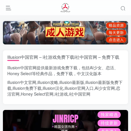
Illusion中国官网 – i社游戏免费下载i社中国官网 – 免费下载
Illusion中国官网
提供最新游戏免费下载，包括
AI少女
、
恋活
、
Honey Select
等经典作品，免费下载，中文汉化版本
illusion中文官网
,
illusion攻略
,
illusion最新版
,
illusion最新版
免费下
载,
illusion免费下载
,
illusion汉化
,
illusion官网入口
,
AI少女官网
,
恋
活官网
,
Honey Select官网
,
i社游戏
,
i社中国官网