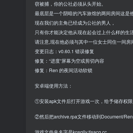
窃被捕，你的公社必须从头开始。
最底层是一个阴暗的汽车旅馆的两间房间这是
现在我们的主角已经成为公社的男人，
只有你才能决定他从现在起会过上什么样的生
请注意,现在他必须与其中一位女士同住一间房
变更日志：v0.60.1 错误修复
修复：“进度”屏幕为空或剪切内容
修复：Ren 的夜间活动软锁
安卓端使用方法：
①安装apk文件后打开游戏一次，给予储存权限
②然后把archive.rpa文件移动到Document/R
游戏文件夹名字是knsqlly.tlsacg.cc