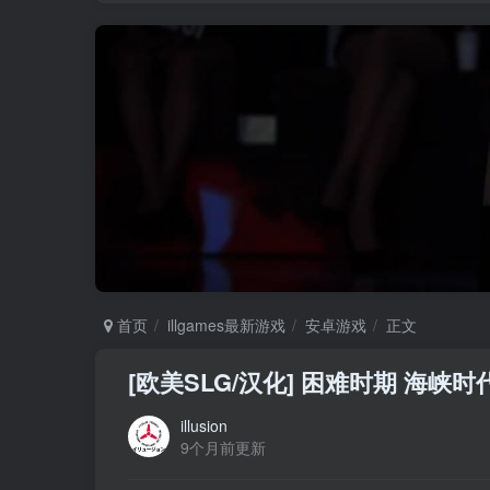
首页
illgames最新游戏
安卓游戏
正文
[欧美SLG/汉化] 困难时期 海峡时代 Str
illusion
9个月前更新