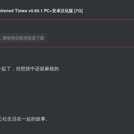
ened Times v0.60.1 PC+安卓汉化版 [7G]
，请使用谷歌浏览器下载
一起了，但想按中还挺麻烦的
小公社生活在一起的故事。