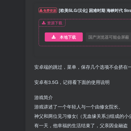
[欧美SLG/汉化] 困难时期 海峡时代 Strait
免费资源
资源下载
本地下载
国产浏览器可能会屏蔽
安卓端的跳过，菜单，保存几个选项不会挤在
安卓有3.5G，记得看下面的使用说明
游戏简介
游戏讲述了一个年轻人与一个由修女院长、
神父和两位见习修女(（无血缘关系;))组成的
有一天，他幸福的生活结束了，父亲因金融盗