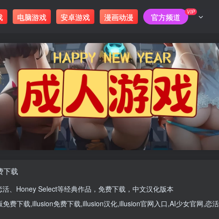
VIP
戏
电脑游戏
安卓游戏
漫画动漫
官方频道
免费下载
恋活
、
Honey Select
等经典作品，免费下载，中文汉化版本
版
免费下载,
illusion免费下载
,
illusion汉化
,
illusion官网入口
,
AI少女官网
,
恋活