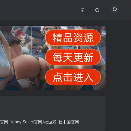
官网
,
Honey Select官网
,
i社游戏
,
i社中国官网