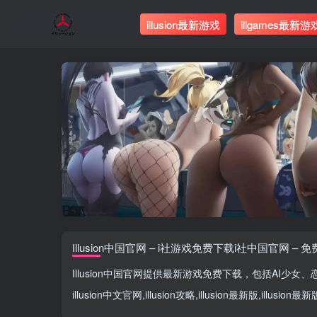
illusion最新游戏
illgames最新游
Illusion中国官网 – i社游戏免费下载i社中国官网 – 
Illusion中国官网
提供最新游戏免费下载，包括
AI少女
、
illusion中文官网
,
illusion攻略
,
illusion最新版
,
illusion最新