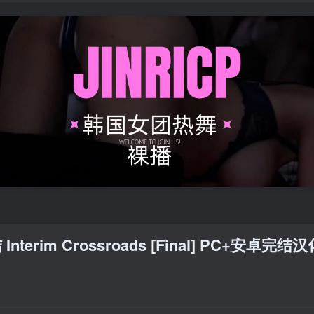
rim Crossroads [Final] PC+安卓完结汉化