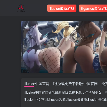
illusion最新游戏
illgames最新游
Illusion中国官网 – i社游戏免费下载i社中国官网 – 
Illusion中国官网
提供最新游戏免费下载，包括
AI少女
、
illusion中文官网
,
illusion攻略
,
illusion最新版
,
illusion最新