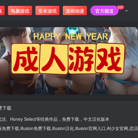
VIP
戏
电脑游戏
安卓游戏
漫画动漫
官方频道
免费下载
恋活
、
Honey Select
等经典作品，免费下载，中文汉化版本
版
免费下载,
illusion免费下载
,
illusion汉化
,
illusion官网入口
,
AI少女官网
,
恋活