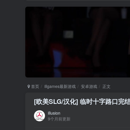
首页
illgames最新游戏
安卓游戏
正文
[欧美SLG/汉化] 临时十字路口完结 Inte
illusion
9个月前更新