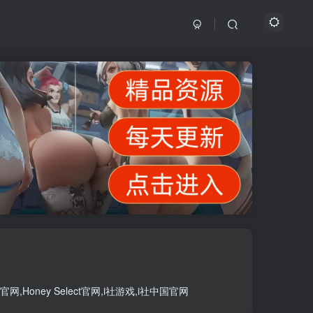
官网
,
Honey Select官网
,
i社游戏
,
i社中国官网