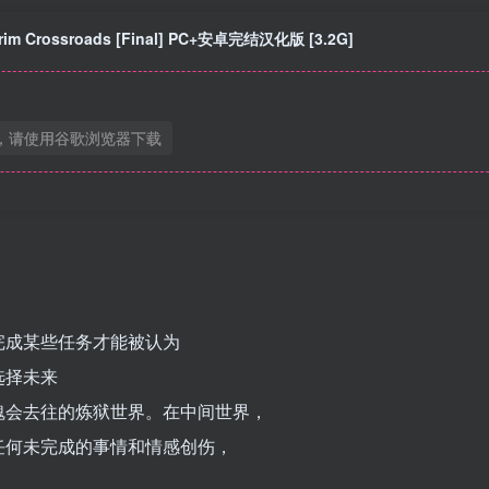
 Crossroads [Final] PC+安卓完结汉化版 [3.2G]
，请使用谷歌浏览器下载
完成某些任务才能被认为
选择未来
魂会去往的炼狱世界。在中间世界，
任何未完成的事情和情感创伤，