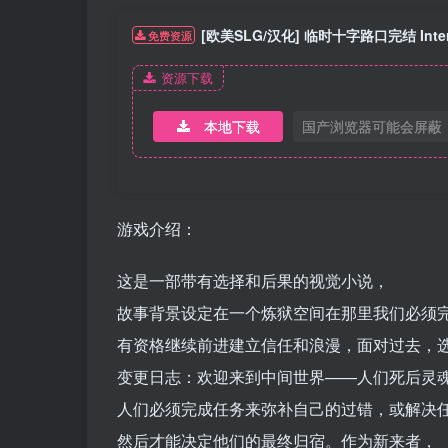
[欧美SLG/汉化] 临时十字路口完结 Interim
免费资源
资源下载
本地下载
国产浏览器可能会屏蔽
游戏介绍：
这是一部带有选择和后果的视觉小说，
故事背景设定在一个炼狱空间在那里我们必须
有资格继续前进建立信任和浪漫，面对过去，
变更日志：欢迎来到中间世界——人们死后灵
人们必须完成任务来弥补自己的过错，或解决
然后才能决定他们的最终归宿。作为新来者，