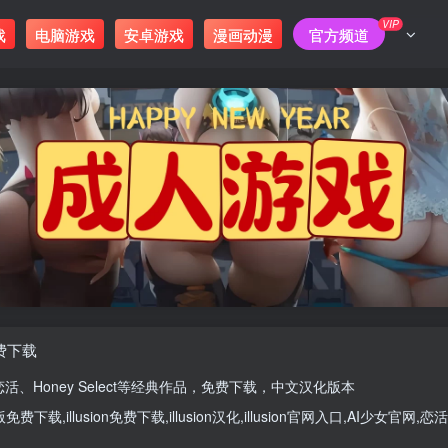
VIP
戏
电脑游戏
安卓游戏
漫画动漫
官方频道
免费下载
恋活
、
Honey Select
等经典作品，免费下载，中文汉化版本
版
免费下载,
illusion免费下载
,
illusion汉化
,
illusion官网入口
,
AI少女官网
,
恋活