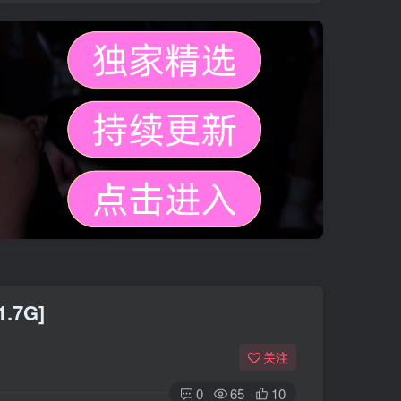
.7G]
关注
0
65
10