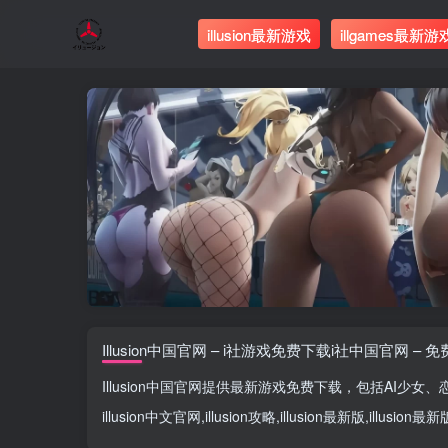
illusion最新游戏
illgames最新游
Illusion中国官网 – i社游戏免费下载i社中国官网 – 
Illusion中国官网
提供最新游戏免费下载，包括
AI少女
、
illusion中文官网
,
illusion攻略
,
illusion最新版
,
illusion最新