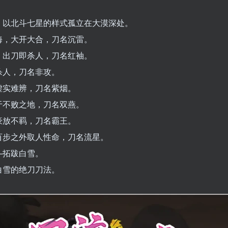
，以北斗七星的样式孤立在大漠深处。
海，大开大合，刀名沉雷。
，出刀即杀人，刀名红袖。
杀人，刀名非攻。
虚实难辨，刀名紫烟。
于不败之地，刀名双燕。
豪放不羁，刀名霸王。
百步之外取人性命，刀名流星。
—拓跋白雪。
白雪的绝刀刀法。