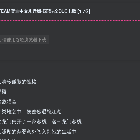
 STEAM官方中文步兵版-国语+全DLC电脑 [1.7G]
，请使用谷歌浏览器下载
其清冷孤傲的性格，
香楼。
均数殒命。
了粪堆之中，便黯然退隐江湖。
的龙门集开了一家客栈，名曰龙门客栈。
人照顾的弃婴意外闯入到她的生活中。