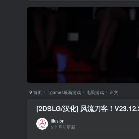
首页
illgames最新游戏
电脑游戏
正文
[2DSLG/汉化] 风流刀客！V23.1
illusion
9个月前更新