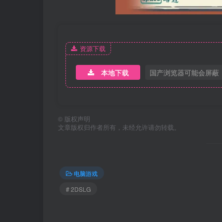
资源下载
本地下载
国产浏览器可能会屏蔽
©
版权声明
文章版权归作者所有，未经允许请勿转载。
电脑游戏
# 2DSLG