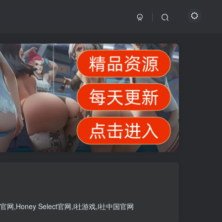
官网
,
Honey Select官网
,
i社游戏
,
i社中国官网