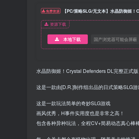
【PC/策略SLG/无文本】水晶防御姬！Crys
免费资源
资源下载
本地下载
国产浏览器可能会屏蔽
水晶防御姬！Crystal Defenders DL完整正式版
这是一款由[D.R.]制作组出品的日式策略SLG游
这是一款玩法简单的奇妙SLG游戏
画风优秀，H事件实用度也是非常之高！
包含各种异种玩法，全程CV+简易动态真心棒