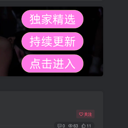
关注
0
63
11