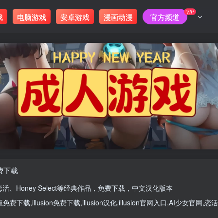
VIP
戏
电脑游戏
安卓游戏
漫画动漫
官方频道
免费下载
恋活
、
Honey Select
等经典作品，免费下载，中文汉化版本
版
免费下载,
illusion免费下载
,
illusion汉化
,
illusion官网入口
,
AI少女官网
,
恋活