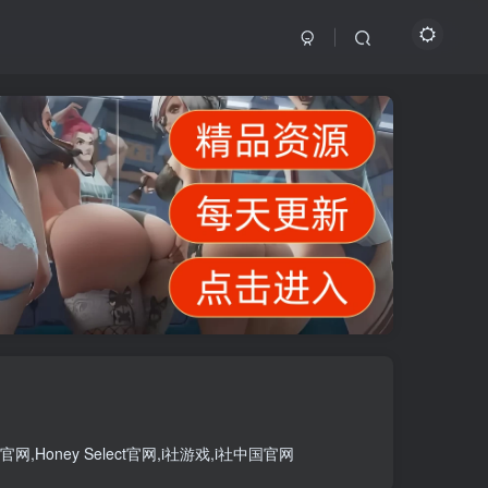
官网
,
Honey Select官网
,
i社游戏
,
i社中国官网