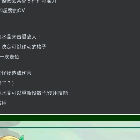
，怪物会具备各种神奇能力
和超赞的CV
御水晶来击退敌人！
，决定可以移动的格子
一次走位
的怪物造成伤害
没了？）
水晶可以重新投骰子/使用技能
实用