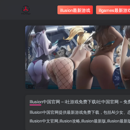
illusion最新游戏
illgames最新游
Illusion中国官网 – i社游戏免费下载i社中国官网 – 
Illusion中国官网
提供最新游戏免费下载，包括
AI少女
、
illusion中文官网
,
illusion攻略
,
illusion最新版
,
illusion最新