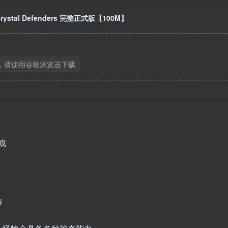
tal Defenders 完整正式版【100M】
，请使用谷歌浏览器下载
戏
棒