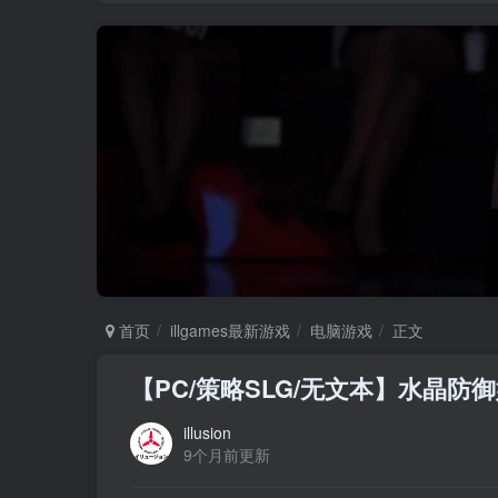
首页
illgames最新游戏
电脑游戏
正文
【PC/策略SLG/无文本】水晶防御姬！
illusion
9个月前更新