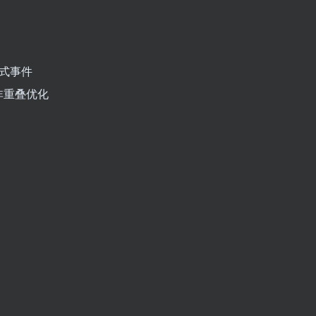
式事件
非重叠优化