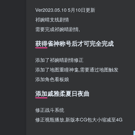
Ver2023.05.10 5月10日更新
祁婉晴支线剧情
需要完成祁婉晴剧情,
获得雀神称号后才可完全完成
添加了祁婉晴剧情修正
添加了地图重瞳神龛,需要通过地图触发
添加角色看板娘
添加戚雅柔夏日夜曲
修正战斗系统
修正视瓶播放,新版本CG包大小缩减至4G