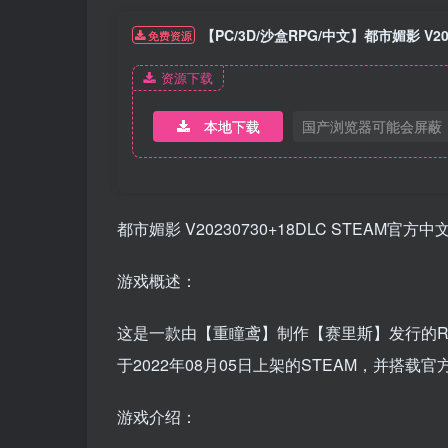
【PC/3D/沙盒RPG/中文】都市媚影 V20
免费资源
资源下载
本地下载
国产浏览器可能会屏蔽
都市媚影 V20230730+18DLC STEAM官方中
游戏概述：
这是一款由【重瞳鸢】制作【赛里斯】发行的R
于2022年08月05日上架的STEAM，并搭载
游戏介绍：