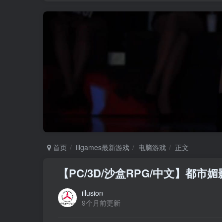
首页
illgames最新游戏
电脑游戏
正文
【PC/3D/沙盒RPG/中文】都市媚影 
illusion
9个月前更新