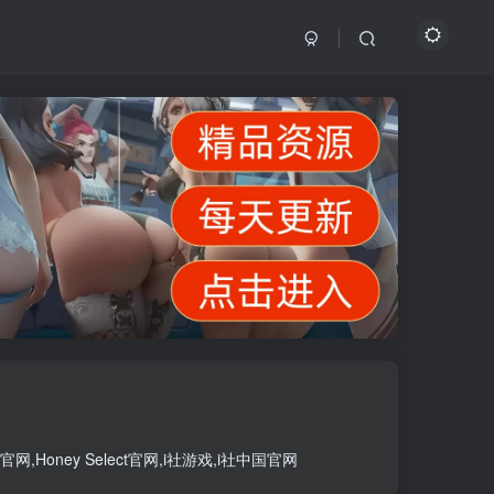
官网
,
Honey Select官网
,
i社游戏
,
i社中国官网