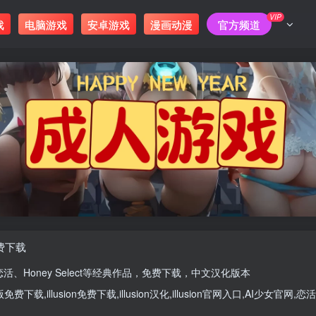
VIP
戏
电脑游戏
安卓游戏
漫画动漫
官方频道
免费下载
恋活
、
Honey Select
等经典作品，免费下载，中文汉化版本
版
免费下载,
illusion免费下载
,
illusion汉化
,
illusion官网入口
,
AI少女官网
,
恋活