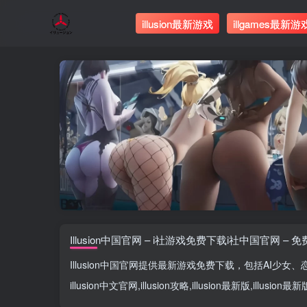
illusion最新游戏
illgames最新游
Illusion中国官网 – i社游戏免费下载i社中国官网 – 
Illusion中国官网
提供最新游戏免费下载，包括
AI少女
、
illusion中文官网
,
illusion攻略
,
illusion最新版
,
illusion最新