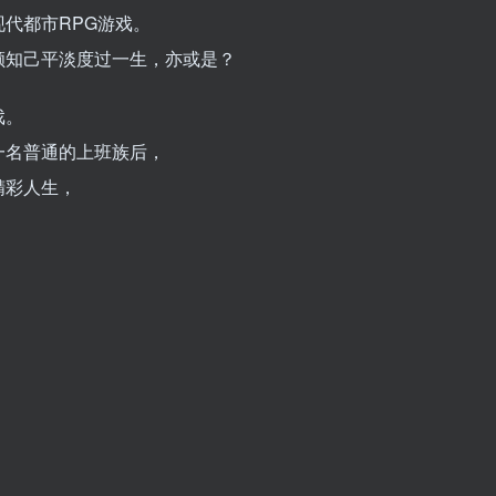
代都市RPG游戏。
颜知己平淡度过一生，亦或是？
戏。
一名普通的上班族后，
精彩人生，