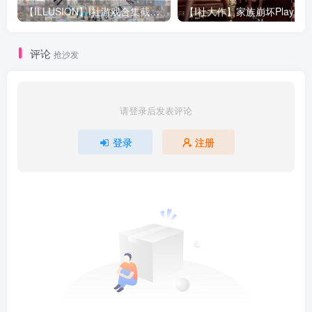
【ILLUSION】I社游戏合集截至2025 无修正汉化硬盘纯净版手慢无[微云/OD]
评论
抢沙发
请登录后发表评论
登录
注册