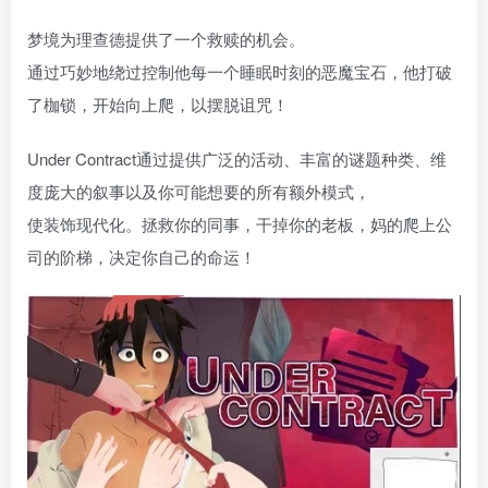
梦境为理查德提供了一个救赎的机会。
通过巧妙地绕过控制他每一个睡眠时刻的恶魔宝石，他打破
了枷锁，开始向上爬，以摆脱诅咒！
Under Contract通过提供广泛的活动、丰富的谜题种类、维
度庞大的叙事以及你可能想要的所有额外模式，
使装饰现代化。拯救你的同事，干掉你的老板，妈的爬上公
司的阶梯，决定你自己的命运！