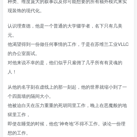
种类、维度庞大的叙事以及你可能想要的所有额外模式来实
现装饰的现代化。
认识理查德，他是一个普通的大学辍学者，名下只有几美
元。
他渴望得到一份做任何事情的工作，于是在苏维兰工业VLLC
的办公室面试。
对他来说不幸的是，他们似乎只雇佣了几乎所有有灵魂的
人！
从他的名字刻在虚线上的那一刻起，他的世界就缩小到了一
个四面墙的隔间大小。
他被迫白天在压力重重的死胡同里工作，晚上在恶魔般的地
狱里工作，
即使在睡觉的时候，他也“神奇地”不得不工作。谈论一份理
想的工作。