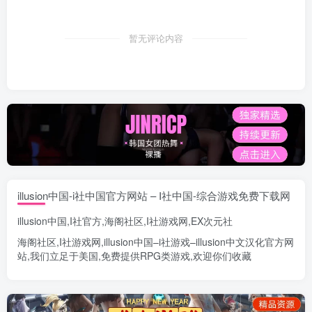
暂无评论内容
illusion中国-i社中国官方网站 – I社中国-综合游戏免费下载网
illusion中国
,
I社官方
,
海阁社区
,
I社游戏网
,
EX次元社
海阁社区
,
I社游戏网
,
illusion中国
–
i社游戏
–
illusion中文汉化官方网
站
,我们立足于美国,免费提供
RPG类游戏
,欢迎你们收藏