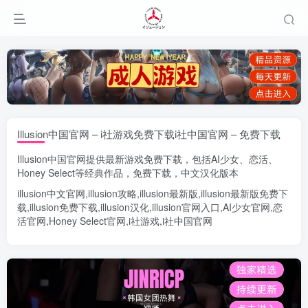
Illusion中国官网 – i社游戏免费下载i社中国官网 – 免费下载
Illusion中国官网
提供最新游戏免费下载，包括
AI少女
、
恋活
、
Honey Select
等经典作品，免费下载，中文汉化版本
illusion中文官网
,
illusion攻略
,
illusion最新版
,
illusion最新版
免费下
载,
illusion免费下载
,
illusion汉化
,
illusion官网入口
,
AI少女官网
,
恋
活官网
,
Honey Select官网
,
i社游戏
,
i社中国官网