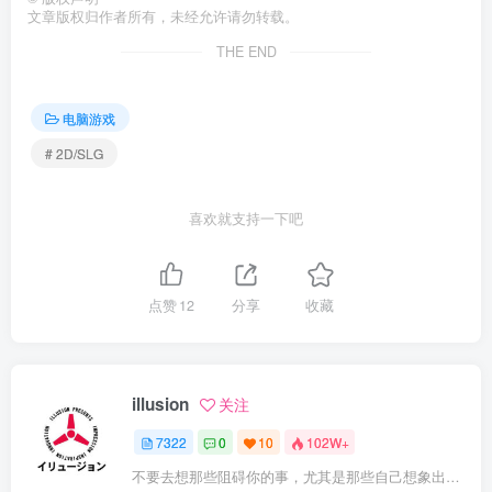
文章版权归作者所有，未经允许请勿转载。
THE END
电脑游戏
# 2D/SLG
喜欢就支持一下吧
点赞
12
分享
收藏
illusion
关注
7322
0
10
102W+
不要去想那些阻碍你的事，尤其是那些自己想象出来的事