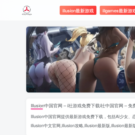
illusion最新游戏
illgames最新游
Illusion中国官网 – i社游戏免费下载i社中国官网 – 
Illusion中国官网
提供最新游戏免费下载，包括
AI少女
、
illusion中文官网
,
illusion攻略
,
illusion最新版
,
illusion最新