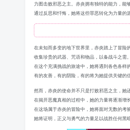
力图击败邪恶之主。赤炎拥有独特的能力，能
通过反思和忏悔，她将这些罪恶转化为力量的
在未知而多变的地下世界里，赤炎踏上了冒险
收集珍贵的武器、咒语和物品，以备战斗之需
在这个充满挑战的旅途中，她将遇到各色各样
有的友善，有的阴险，有的将为她提供关键的
然而，赤炎的使命并不只是打败邪恶之主，她
在揭开恶魔真相的过程中，她的力量将逐渐增
在这场属于赤炎的冒险中，她将面对无数的考
她将证明，正义与勇气的力量足以战胜任何黑