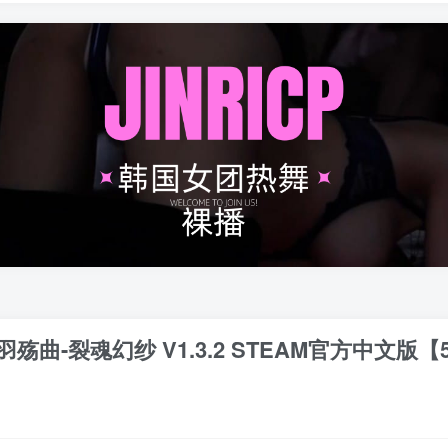
羽殇曲-裂魂幻纱 V1.3.2 STEAM官方中文版【