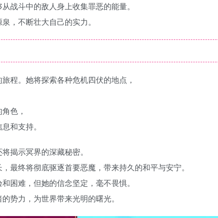
够从战斗中的敌人身上收集罪恶的能量。
源泉，不断壮大自己的实力。
的旅程。她将探索各种危机四伏的地点，
。
的角色，
信息和支持。
还将揭示冥界的深藏秘密。
长，最终将彻底驱逐首要恶魔，带来持久的和平与安宁。
验和困难，但她的信念坚定，毫不畏惧。
暗的势力，为世界带来光明的曙光。