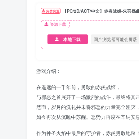
【PC/2D/ACT/中文】赤炎战姬-朱羽殇曲
免费资源
资源下载
本地下载
国产浏览器可能会屏蔽
游戏介绍：
在遥远的一千年前，勇敢的赤炎战姬，
与邪恶之首展开了一场激烈的战斗，最终将其
然而，岁月的洗礼并未将邪恶的力量完全湮灭
如今再次从沉睡中苏醒。恶势力再度在辛纳安
作为神圣火焰中最后的守护者，赤炎勇敢地踏