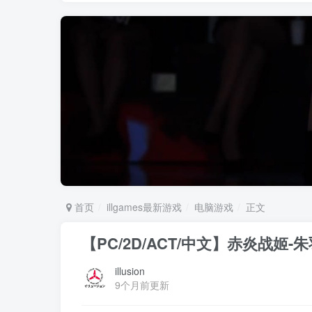
首页
illgames最新游戏
电脑游戏
正文
【PC/2D/ACT/中文】赤炎战姬-朱
illusion
9个月前更新