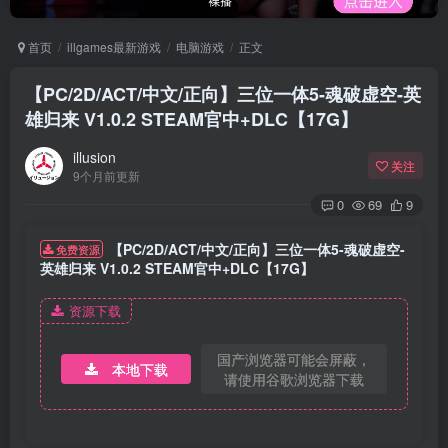
首页
illgames最新游戏
电脑游戏
正文
【PC/2D/ACT/中文/正向】三位一体5-魂破虚空-英
雄归来 V1.0.2 STEAM官中+DLC【17G】
illusion
关注
9个月前更新
0
69
9
【PC/2D/ACT/中文/正向】三位一体5-魂破虚空-
免费资源
英雄归来 V1.0.2 STEAM官中+DLC【17G】
资源下载
国产浏览器可能会屏蔽，
本地下载
请使用谷歌浏览器下载