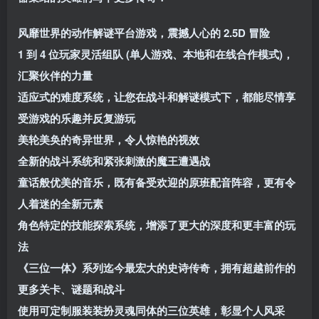
风靡世界的动作解谜平台游戏，震撼人心的 2.5D 冒险
1 到 4 位玩家灵活组队 (单人游戏、本地和在线合作模式)，
汇聚伙伴的力量
适应式的难度系统，让您在战斗和解谜模式下，都能尽情享
受游戏的乐趣并反复游玩
美轮美奂的奇异世界，令人惊艳的视效
全新的战斗系统和紧张刺激的魔王遭遇战
童话般优美的音乐，既有备受欢迎的原班配音阵容，更有令
人着迷的全新元素
角色特定的技能探索系统，增添了更大的深度和更丰富的玩
法
《三位一体》系列迄今最宏大的史诗传奇，拥有超越前作的
更多关卡、谜题和战斗
使用可定制服装装扮灵魂同体的三位英雄，彰显个人风采