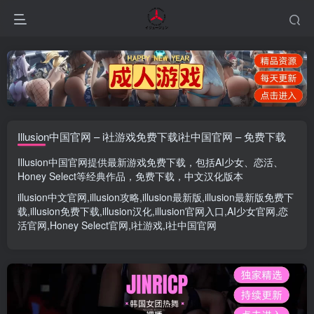
Illusion中国官网 – i社游戏免费下载i社中国官网 – 免费下载
Illusion中国官网
提供最新游戏免费下载，包括
AI少女
、
恋活
、
Honey Select
等经典作品，免费下载，中文汉化版本
illusion中文官网
,
illusion攻略
,
illusion最新版
,
illusion最新版
免费下
载,
illusion免费下载
,
illusion汉化
,
illusion官网入口
,
AI少女官网
,
恋
活官网
,
Honey Select官网
,
i社游戏
,
i社中国官网