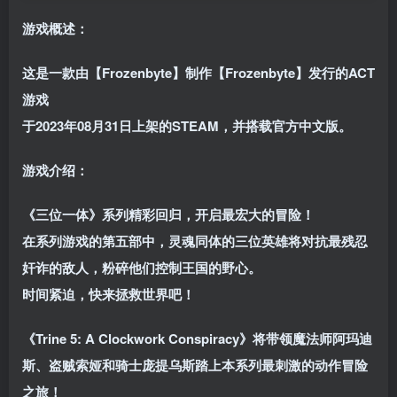
游戏概述：
这是一款由【Frozenbyte】制作【Frozenbyte】发行的ACT
游戏
于2023年08月31日上架的STEAM，并搭载官方中文版。
游戏介绍：
《三位一体》系列精彩回归，开启最宏大的冒险！
在系列游戏的第五部中，灵魂同体的三位英雄将对抗最残忍
奸诈的敌人，粉碎他们控制王国的野心。
时间紧迫，快来拯救世界吧！
《Trine 5: A Clockwork Conspiracy》将带领魔法师阿玛迪
斯、盗贼索娅和骑士庞提乌斯踏上本系列最刺激的动作冒险
之旅！