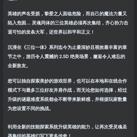
英雄的声名受损，挚爱之人面临危险，而自己的魔法力量又
陷入危困… 灵魂同体的三位英雄必须再次集结，齐心协力击
退可怕的发条大军，还世界以和平和正义！
沉浸在《三位一体》系列迄今为止最深妙且视效最丰富的章
节之中，游历令人震撼的 2.5D 绝美场景，邂逅令人难忘的
全新敌友。
您可以独自探索美妙的游戏世界，也可以在本地和在线合作
模式下与最多三位好友并肩作战，而无论您如何选择，经过
升级的谜题难度系统都会不断带来新鲜感，并根据玩家数量
为您设置不同的挑战。
利用全新的技能探索系统升级英雄的能力，让再次受灵魂圣
器集结的英雄们写下更多传奇！