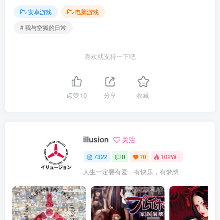
安卓游戏
电脑游戏
# 我与空狐的日常
喜欢就支持一下吧
点赞
10
分享
收藏
illusion
关注
7322
0
10
102W+
人生一定要有爱，有快乐，有梦想