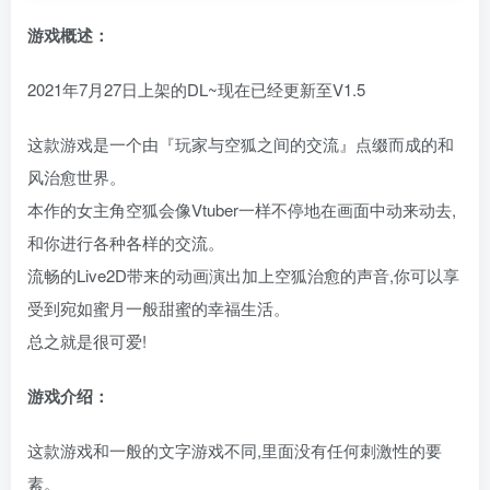
游戏概述：
2021年7月27日上架的DL~现在已经更新至V1.5
这款游戏是一个由『玩家与空狐之间的交流』点缀而成的和
风治愈世界。
本作的女主角空狐会像Vtuber一样不停地在画面中动来动去,
和你进行各种各样的交流。
流畅的Live2D带来的动画演出加上空狐治愈的声音,你可以享
受到宛如蜜月一般甜蜜的幸福生活。
总之就是很可爱!
游戏介绍：
这款游戏和一般的文字游戏不同,里面没有任何刺激性的要
素。