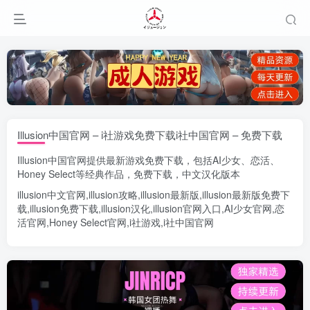
Illusion中国官网 – i社游戏免费下载i社中国官网 – 免费下载
Illusion中国官网
提供最新游戏免费下载，包括
AI少女
、
恋活
、
Honey Select
等经典作品，免费下载，中文汉化版本
illusion中文官网
,
illusion攻略
,
illusion最新版
,
illusion最新版
免费下
载,
illusion免费下载
,
illusion汉化
,
illusion官网入口
,
AI少女官网
,
恋
活官网
,
Honey Select官网
,
i社游戏
,
i社中国官网