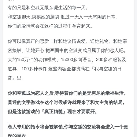
有的只是和空狐无限亲昵生活的每一天。
和空狐聊天,摸摸她的脑袋,度过一天又一天悠闲的日常。
你们的爱情就会在这样的过程中孕育起来。
你可以像真正的恋爱一样和她谈情说爱、送她礼物、和她亲
密接触、让她开心,把画面中的空狐变成只属于你的恋人吧。
大约150万种的动作模式、15000多句语音、200多种服装及
道具、100多种事件,这些内容全都挤满在『我与空狐的日
常』里。
你和空狐成为恋人之后,等待着你们的是无穷尽的幸福生活。
普通的文字游戏在这个时候或许就迎来了和女主角的结局。
但是这款游戏的『真正精髓』现在才要展开。
恋人专用的指令将会被解锁,你与空狐的交流将会进入一个更
深的层次。