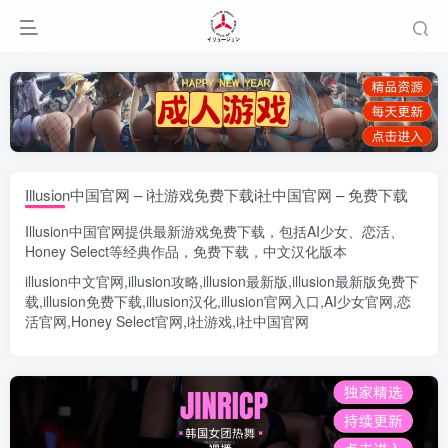
Illusion中国官网 – i社游戏免费下载i社中国官网 – 免费下载
Illusion中国官网
提供最新游戏免费下载，包括
AI少女
、
恋活
、
Honey Select
等经典作品，免费下载，中文汉化版本
illusion中文官网
,
illusion攻略
,
illusion最新版
,
illusion最新版
免费下
载,
illusion免费下载
,
illusion汉化
,
illusion官网入口
,
AI少女官网
,
恋
活官网
,
Honey Select官网
,
i社游戏
,
i社中国官网