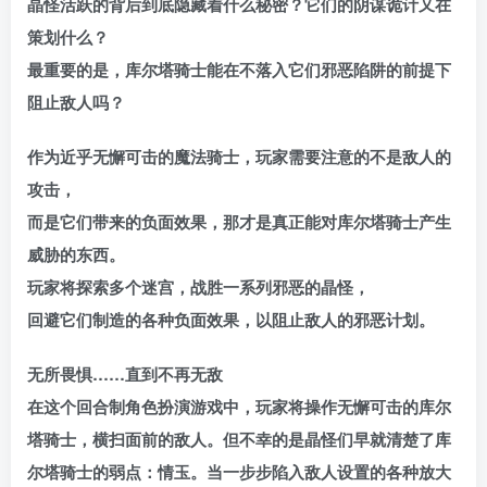
晶怪活跃的背后到底隐藏着什么秘密？它们的阴谋诡计又在
策划什么？
最重要的是，库尔塔骑士能在不落入它们邪恶陷阱的前提下
阻止敌人吗？
作为近乎无懈可击的魔法骑士，玩家需要注意的不是敌人的
攻击，
而是它们带来的负面效果，那才是真正能对库尔塔骑士产生
威胁的东西。
玩家将探索多个迷宫，战胜一系列邪恶的晶怪，
回避它们制造的各种负面效果，以阻止敌人的邪恶计划。
无所畏惧……直到不再无敌
在这个回合制角色扮演游戏中，玩家将操作无懈可击的库尔
塔骑士，横扫面前的敌人。但不幸的是晶怪们早就清楚了库
尔塔骑士的弱点：情玉。当一步步陷入敌人设置的各种放大