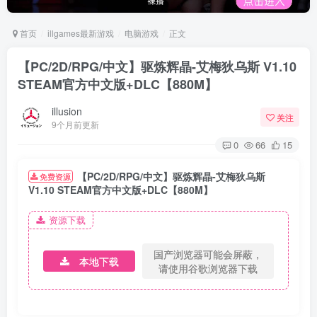
首页
illgames最新游戏
电脑游戏
正文
【PC/2D/RPG/中文】驱炼辉晶-艾梅狄乌斯 V1.10
STEAM官方中文版+DLC【880M】
illusion
关注
9个月前更新
0
66
15
【PC/2D/RPG/中文】驱炼辉晶-艾梅狄乌斯
免费资源
V1.10 STEAM官方中文版+DLC【880M】
资源下载
国产浏览器可能会屏蔽，
本地下载
请使用谷歌浏览器下载