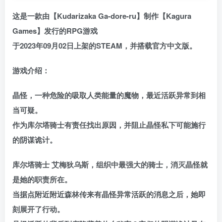
这是一款由【Kudarizaka Ga-dore-ru】制作【Kagura
Games】发行的RPG游戏
于2023年09月02日上架的STEAM，并搭载官方中文版。
游戏介绍：
晶怪，一种危险的吸取人类能量的魔物，最近活跃异常到相
当可疑。
作为库尔塔骑士有责任找出原因，并阻止晶怪私下可能施行
的阴谋诡计。
库尔塔骑士 艾梅狄乌斯，组织中最强大的骑士，消灭晶怪就
是她的职责所在。
当据点附近附近森林传来有晶怪异常活跃的消息之后，她即
刻展开了行动。