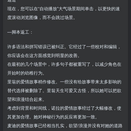
现在，您可以在“自动播放”大气场景期间单击，以更快的速
度滚动浏览图像，而不会跳过场景。
—脚本返工：
许多语法和拼写错误已被纠正。它经过了一些校对和编辑，
你应该会在这方面感觉到明显的改善。
在最初的几个场景中，许多句子都被重写了，以减少角色在
开始时的幼稚行为。
里翁的爱情故事稍作修改。一些没有给故事带来太多影响的
替代选择被删除了。里翁天生可爱又古怪，所以她可以把欲
望和浪漫结合起来。
考虑到背景和时间线，诺拉的爱情故事经过了大幅修改，使
其更加合理。她对神秘行为的反应将更加一致。
麦迪的爱情故事已经相当扎实，欲望/浪漫并没有对她的道路