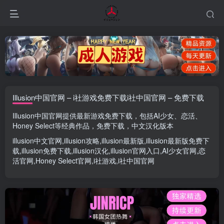
Illusion中国官网 – i社游戏免费下载i社中国官网 – 免费下载
Illusion中国官网
提供最新游戏免费下载，包括
AI少女
、
恋活
、
Honey Select
等经典作品，免费下载，中文汉化版本
illusion中文官网
,
illusion攻略
,
illusion最新版
,
illusion最新版
免费下
载,
illusion免费下载
,
illusion汉化
,
illusion官网入口
,
AI少女官网
,
恋
活官网
,
Honey Select官网
,
i社游戏
,
i社中国官网