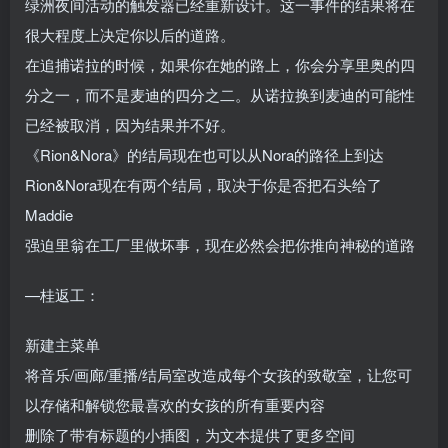
绿洲夜间活动的触发器已经重新设计。这一事件的结果将在
很大程度上决定你以后的道路。
在追捕诺拉的时候，如果你在她的路上，你会分享里奥的四
分之一，而不是麦迪的四分之二。从诺拉换到麦迪的可能性
已经被取消，因为结果并不好。
《Rion&Nora》的结局现在也可以从Nora的路径上到达
Rion&Nora现在有两个结局，取决于你是否把石头给了
Maddie
强迫里翁在工厂里做坏事，现在必然会把你推向神秘的道路
—桂返工：
新建主菜单
将音乐/画廊/重播/结局室改造成每个女孩的致敬室，让您可
以存储和解锁您最喜欢的女孩的所有重要内容
删除了带有标题的小插图，为文本提供了更多空间