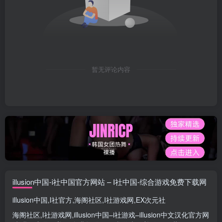
暂无评论内容
illusion中国-i社中国官方网站 – I社中国-综合游戏免费下载网
illusion中国
,
I社官方
,
海阁社区
,
I社游戏网
,
EX次元社
海阁社区
,
I社游戏网
,
illusion中国
–
i社游戏
–
illusion中文汉化官方网