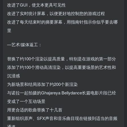
改进了GUI，使文本更具可见性
改进了实时统计屏幕，以便更好地控制您的游戏过程
改进了每天结束时的摘要屏幕，用指南针指示你似乎要去哪
里
—艺术/媒体返工：
替换了约100个渲染以提高质量，特别是在游戏的第一部分
添加了约100个滑动高清渲染，以提高重要场景的艺术性和
沉浸感
为新场景和结局添加了约200个新渲染
与诺拉一起拍摄的Ghajareya Bellydance长篇电影片段已经
变成了一个互动场景
用更合适的歌曲替换了十几首
重新组织原声、SFX声音和音乐曲目现在链接到适当的音频
通道