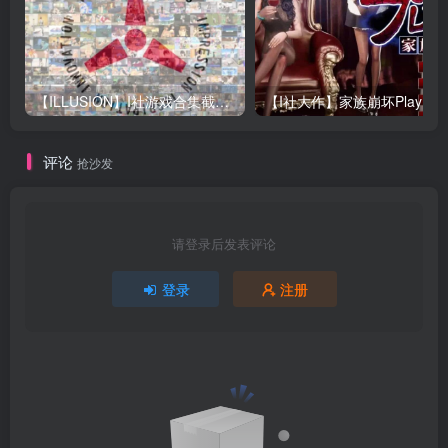
【ILLUSION】I社游戏合集截至2025 无修正汉化硬盘纯净版手慢无[微云/OD]
评论
抢沙发
请登录后发表评论
登录
注册