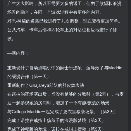
产生太大影响，所以不需要太多的返工，但由于欲望和浪漫
场景的融合，在同一个游戏过程中有更多的内容。
邪恶/神秘的道路已经进行了几次调整，现在变得更加简单。
公共汽车、卡车后部和四轮车上的对话也相应地进行了修
改。
—新内容：
重新设计了自动点唱机中的爵士乐选项，这导致了与Maddie
的缓慢合作（第一天）
重新制作了Ghajareya部队的肚皮舞表演
在诺拉的夜场演出后，当没有足够的分数时（第2天），与麦
迪一起参观她的房间时，增加了一个有趣/猥亵的场景
与College Maddie一起完成了更衣室猥亵场景。（第3天）
完成了诺拉在戒指上荡秋千的浪漫版梦境（第3天）
完成了神秘版的梦境，诺拉在戒指上摆动（第3天）