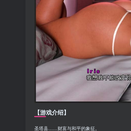
【游戏介绍】
圣塔县……财富与和平的象征。