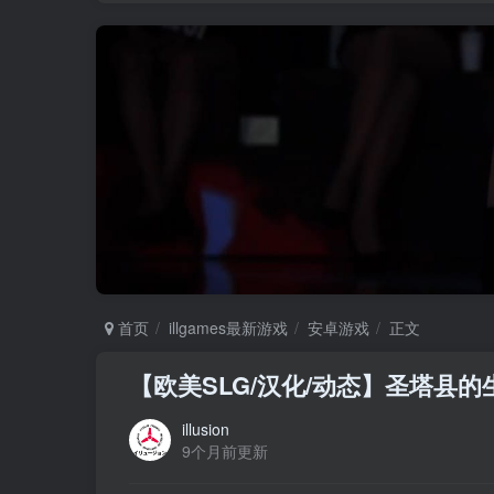
首页
illgames最新游戏
安卓游戏
正文
【欧美SLG/汉化/动态】圣塔县的生
illusion
9个月前更新