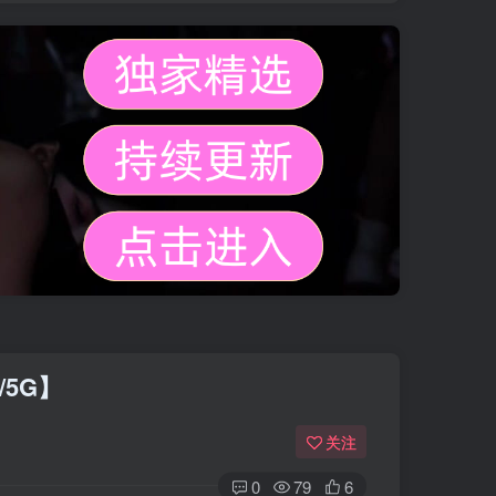
/5G】
关注
0
79
6