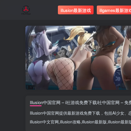
illusion最新游戏
illgames最新游
Illusion中国官网 – i社游戏免费下载i社中国官网 – 
Illusion中国官网
提供最新游戏免费下载，包括
AI少女
、
illusion中文官网
,
illusion攻略
,
illusion最新版
,
illusion最新