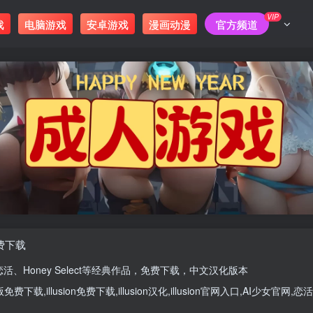
VIP
戏
电脑游戏
安卓游戏
漫画动漫
官方频道
免费下载
恋活
、
Honey Select
等经典作品，免费下载，中文汉化版本
版
免费下载,
illusion免费下载
,
illusion汉化
,
illusion官网入口
,
AI少女官网
,
恋活