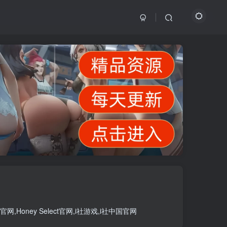
官网
,
Honey Select官网
,
i社游戏
,
i社中国官网