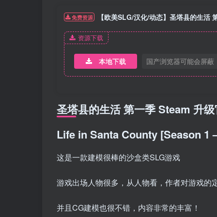
【欧美SLG/汉化/动态】圣塔县的生活 第
免费资源
资源下载
本地下载
国产浏览器可能会屏蔽
圣塔县的生活 第一季 Steam 升
Life in Santa County [Season 1 
这是一款建模很棒的沙盒类SLG游戏
游戏出场人物很多，从人物看，作者对游戏的
并且CG建模也很不错，内容非常的丰富！