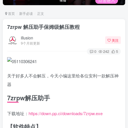
首页
新手必读
正文
7zrpw 解压助手保姆级解压教程
illusion
关注
9个月前更新
0
242
5
关于好多人不会解压，今天小编这里给各位安利一款解压神
器
7zrpw解压助手
下载地址：
https://down.pp.ci/downloads/7zrpw.exe
【软件特点】