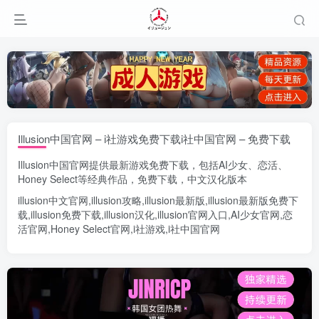
Illusion中国官网 – i社游戏免费下载i社中国官网 – 免费下载
Illusion中国官网
提供最新游戏免费下载，包括
AI少女
、
恋活
、
Honey Select
等经典作品，免费下载，中文汉化版本
illusion中文官网
,
illusion攻略
,
illusion最新版
,
illusion最新版
免费下
载,
illusion免费下载
,
illusion汉化
,
illusion官网入口
,
AI少女官网
,
恋
活官网
,
Honey Select官网
,
i社游戏
,
i社中国官网