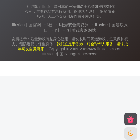
i社游戏：Illusion是日本的一家知名十八禁3D游戏制作
公司，主要作品有尾行系列、欲望格斗系列、欲望血液
系列、人工少女系列及性感沙滩系列等。
illusion中国官网
i社
i社游戏合集资源
illusion中国游戏入
口
I社
i社游戏官网网站
友情提示：适量游戏有益身心健康，请勿长时间沉迷游戏，注意保护视
力并预防近视，保重身体！
我们立足于香港，对全球华人服务，请未成
年网友自觉离开！
Copyright © 2009-2025www.illusionsss.com
illusion-中国 All Rights Reserved