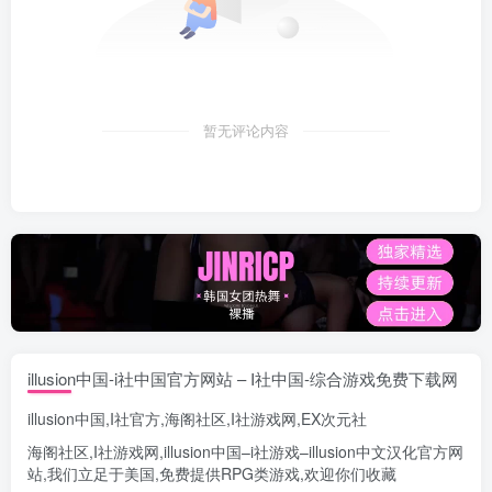
暂无评论内容
illusion中国-i社中国官方网站 – I社中国-综合游戏免费下载网
illusion中国
,
I社官方
,
海阁社区
,
I社游戏网
,
EX次元社
海阁社区
,
I社游戏网
,
illusion中国
–
i社游戏
–
illusion中文汉化官方网
站
,我们立足于美国,免费提供
RPG类游戏
,欢迎你们收藏