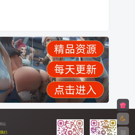
网站
我们