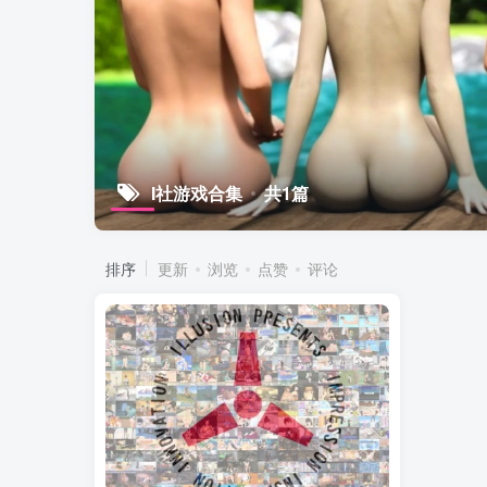
I社游戏合集
共1篇
排序
更新
浏览
点赞
评论