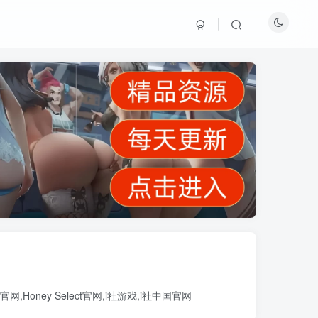
官网
,
Honey Select官网
,
i社游戏
,
i社中国官网