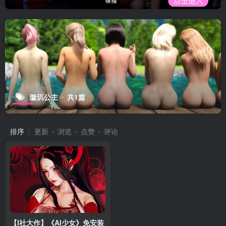
璇玑公主
共1篇
排序
更新
浏览
点赞
评论
【I社大作】《AI少女》免安装