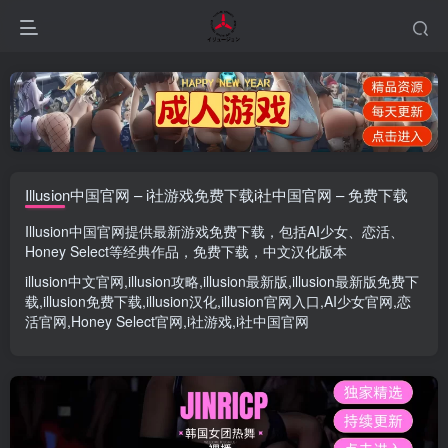
Illusion中国官网 – i社游戏免费下载i社中国官网 – 免费下载
Illusion中国官网
提供最新游戏免费下载，包括
AI少女
、
恋活
、
Honey Select
等经典作品，免费下载，中文汉化版本
illusion中文官网
,
illusion攻略
,
illusion最新版
,
illusion最新版
免费下
载,
illusion免费下载
,
illusion汉化
,
illusion官网入口
,
AI少女官网
,
恋
活官网
,
Honey Select官网
,
i社游戏
,
i社中国官网